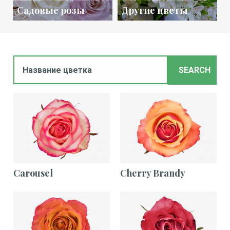
Садовые розы
Другие цветы
Название
цветка
Carousel
Cherry Brandy