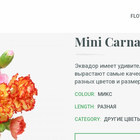
FL
Mini Carna
Эквадор имеет удивите
вырастают самые качес
разных цветов и размер
COLOUR
МИКС
LENGTH
РАЗНАЯ
CATEGORY
ДРУГИЕ ЦВЕТ