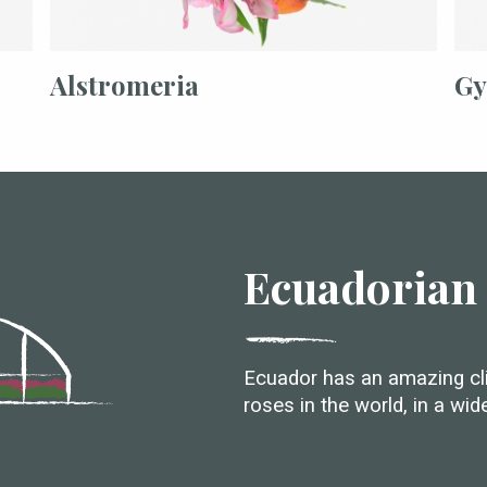
Alstromeria
Gy
Ecuadorian
Ecuador has an amazing cli
roses in the world, in a wid