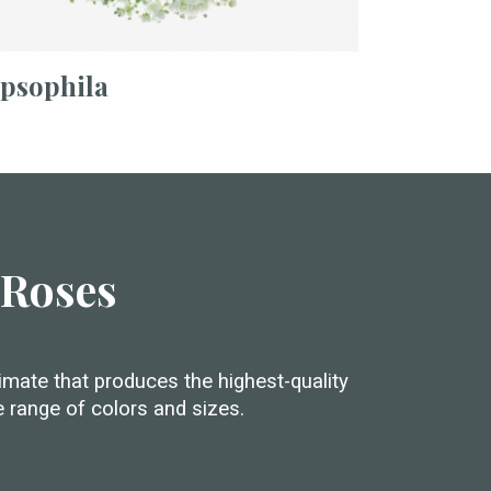
psophila
 Roses
mate that produces the highest-quality
e range of colors and sizes.