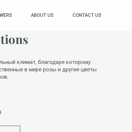
OWERS
ABOUT US
CONTACT US
tions
льный климат, благодаря которому
твенные в мире розы и другие цветы
ов.
Ы