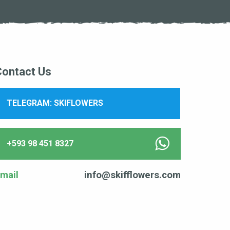
Contact Us
TELEGRAM: SKIFLOWERS
+593 98 451 8327
mail
info@skifflowers.com